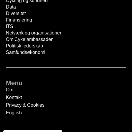
Cykling og sundhed
Data
Diversitet
Finansiering
ITS
Netværk og organisationer
Om Cykelambassaden
Politisk lederskab
Samfundsøkonomi
Menu
Om
Kontakt
Privacy & Cookies
English