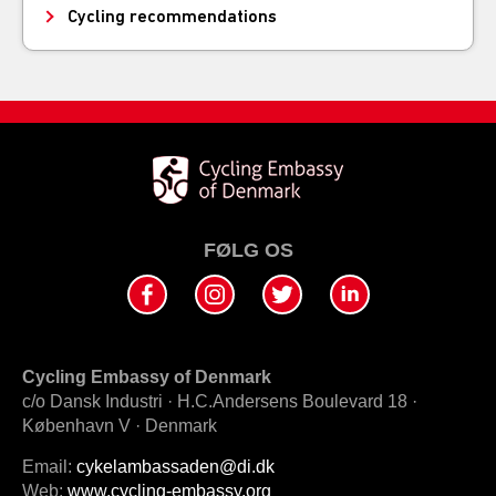
Cycling recommendations
FØLG OS
Cycling Embassy of Denmark
c/o Dansk Industri · H.C.Andersens Boulevard 18 ·
København V · Denmark
Email:
cykelambassaden@di.dk
Web:
www.cycling-embassy.org