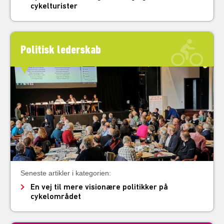
cykelturister
Politisk lederskab
Seneste artikler i kategorien:
En vej til mere visionære politikker på
cykelområdet