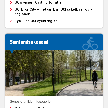
UCIs vision: Cykling for alle
UCI Bike City – netværk af UCI cykelbyer og -
regioner
Fyn – en UCI cykelregion
Samfundsøkonomi
Seneste artikler i kategorien: