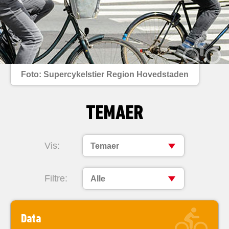
Foto: Supercykelstier Region Hovedstaden
TEMAER
Vis:
Temaer
Filtre:
Alle
Data