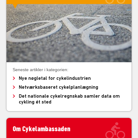
Seneste artikler i kategorien:
Nye nøgletal for cykelindustrien
Netværksbaseret cykelplanlægning
Det nationale cykelregnskab samler data om
cykling ét sted
Om Cykelambassaden