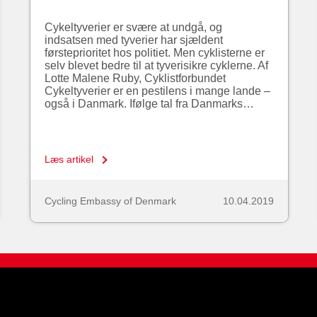
Cykeltyverier er svære at undgå, og
indsatsen med tyverier har sjældent
førsteprioritet hos politiet. Men cyklisterne er
selv blevet bedre til at tyverisikre cyklerne. Af
Lotte Malene Ruby, Cyklistforbundet
Cykeltyverier er en pestilens i mange lande –
også i Danmark. Ifølge tal fra Danmarks…
Læs artikel
Cycling Embassy of Denmark
10.04.2019