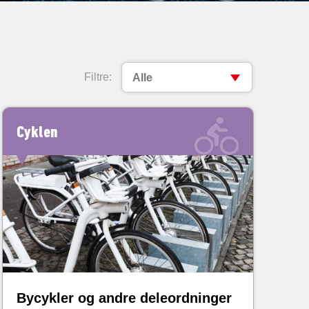
Filtre:
Alle
Cyklen
Bycykler og andre deleordninger