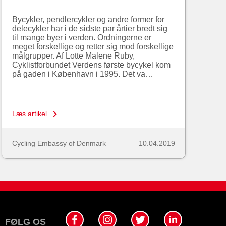
Bycykler, pendlercykler og andre former for
delecykler har i de sidste par årtier bredt sig
til mange byer i verden. Ordningerne er
meget forskellige og retter sig mod forskellige
målgrupper. Af Lotte Malene Ruby,
Cyklistforbundet Verdens første bycykel kom
på gaden i København i 1995. Det va…
Læs artikel
Cycling Embassy of Denmark
10.04.2019
FØLG OS