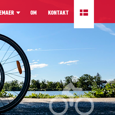
EMAER
OM
KONTAKT