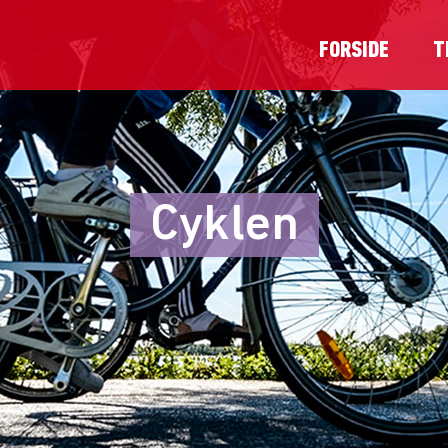
FORSIDE
T
Cyklen