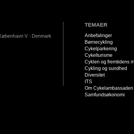
TEMAER
Anbefalinger
· København V · Denmark
Børnecykling
Cykelparkering
Cykelturisme
Cyklen og fremtidens mo
Cykling og sundhed
Diversitet
ITS
Om Cykelambassaden
Samfundsøkonomi