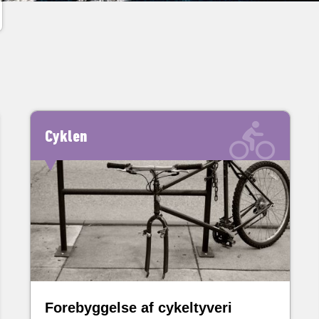
Cyklen
Forebyggelse af cykeltyveri