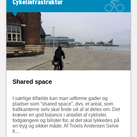
Cykelinfrastruktur
Shared space
I særlige tilfælde kan man udforme gader og
pladser som ”shared space”, dvs. et areal, som
trafikanterne selv skal finde ud af at deles om. Det
kræver en god balance i antallet af cyklister,
fodgængere og bilister for, at det skal lykkedes på
en tryg og sikker måde. Af Troels Andersen Selve
fi…