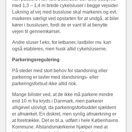
med 1,3 – 1,4 m brede cykelsluser i begge vejsider.
Lukning af vej med bussluse skal markeres og evt.
markeres særligt ved opstarten for at undgå, at biler
kører i busslusen, fordi de er vant til at benytte
vejen til gennemkørsel.
Andre sluser f.eks. for letbaner, lastbiler mv. kan
også etableres, men husk altid cykelsluserne.
Parkeringsregulering
På steder med stort behov for standsning eller
parkering er tavler med standsnings- eller
parkeringsforbud ikke altid nok.
Mange bilister ved, at de ikke må parkere mindre
end 10 m fra kryds i Danmark, men parkerer
alligevel ulovligt, da parkeringsforbuddet sjældent
er afmærket. En diskret, men synlig afmærkning er
at foretrække. Det er bl.a. udført i hele Københavns
Kommune. Afstandsmærkerne hjælper med at