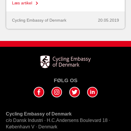
Læs artikel
Cycling Embassy of Denmark
20.05.2019
FØLG OS
Cycling Embassy of Denmark
c/o Dansk Industri · H.C.Andersens Boulevard 18 ·
København V · Denmark