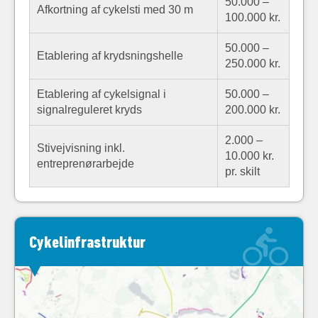
50.000 –
Afkortning af cykelsti med 30 m
100.000 kr.
50.000 –
Etablering af krydsningshelle
250.000 kr.
Etablering af cykelsignal i
50.000 –
signalreguleret kryds
200.000 kr.
2.000 –
Stivejvisning inkl.
10.000 kr.
entreprenørarbejde
pr. skilt
Cykelinfrastruktur