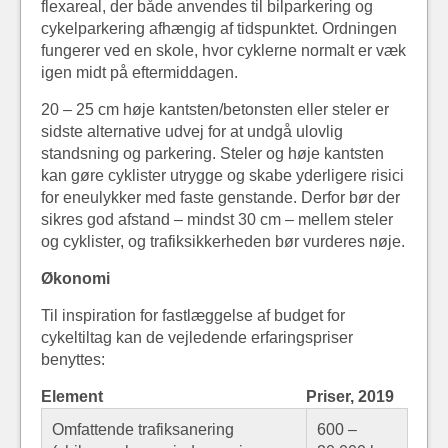
flexareal, der både anvendes til bilparkering og
cykelparkering afhængig af tidspunktet. Ordningen
fungerer ved en skole, hvor cyklerne normalt er væk
igen midt på eftermiddagen.
20 – 25 cm høje kantsten/betonsten eller steler er
sidste alternative udvej for at undgå ulovlig
standsning og parkering. Steler og høje kantsten
kan gøre cyklister utrygge og skabe yderligere risici
for eneulykker med faste genstande. Derfor bør der
sikres god afstand – mindst 30 cm – mellem steler
og cyklister, og trafiksikkerheden bør vurderes nøje.
Økonomi
Til inspiration for fastlæggelse af budget for
cykeltiltag kan de vejledende erfaringspriser
benyttes:
Element
Priser, 2019
Omfattende trafiksanering
600 –