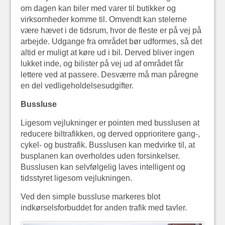
om dagen kan biler med varer til butikker og
virksomheder komme til. Omvendt kan stelerne
være hævet i de tidsrum, hvor de fleste er på vej på
arbejde. Udgange fra området bør udformes, så det
altid er muligt at køre ud i bil. Derved bliver ingen
lukket inde, og bilister på vej ud af området får
lettere ved at passere. Desværre må man påregne
en del vedligeholdelsesudgifter.
Bussluse
Ligesom vejlukninger er pointen med busslusen at
reducere biltrafikken, og derved opprioritere gang-,
cykel- og bustrafik. Busslusen kan medvirke til, at
busplanen kan overholdes uden forsinkelser.
Busslusen kan selvfølgelig laves intelligent og
tidsstyret ligesom vejlukningen.
Ved den simple bussluse markeres blot
indkørselsforbuddet for anden trafik med tavler.