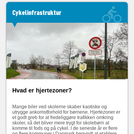
Cykelinfrastruktur
Hvad er hjertezoner?
Mange biler ved skolerne skaber kaotiske og
utrygge ankomstforhold for børnene. Hjertezoner er
et godt greb for at fredeliggøre trafikken omkring
skoler, så det bliver mere trygt for skolebørn at
komme til fods og på cykel. I de seneste år er flere
og flere kommuner i Danmark begyndt at etablere