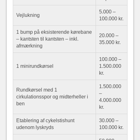
5.000 –
Vejlukning
100.000 kr.
1 bump på eksisterende kørebane
20.000 –
– kantsten til kantsten – inkl.
35.000 kr.
afmærkning
100.000 –
1 minirundkørsel
1.500.000
kr.
1.500.000
Rundkørsel med 1
–
cirkulationsspor og midterheller i
4.000.000
ben
kr.
Etablering af cykelstishunt
30.000 –
udenom lyskryds
100.000 kr.