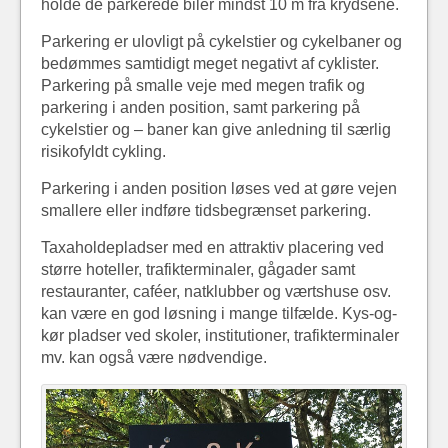
holde de parkerede biler mindst 10 m fra krydsene.
Parkering er ulovligt på cykelstier og cykelbaner og
bedømmes samtidigt meget negativt af cyklister.
Parkering på smalle veje med megen trafik og
parkering i anden position, samt parkering på
cykelstier og – baner kan give anledning til særlig
risikofyldt cykling.
Parkering i anden position løses ved at gøre vejen
smallere eller indføre tidsbegrænset parkering.
Taxaholdepladser med en attraktiv placering ved
større hoteller, trafikterminaler, gågader samt
restauranter, caféer, natklubber og værtshuse osv.
kan være en god løsning i mange tilfælde. Kys-og-
kør pladser ved skoler, institutioner, trafikterminaler
mv. kan også være nødvendige.