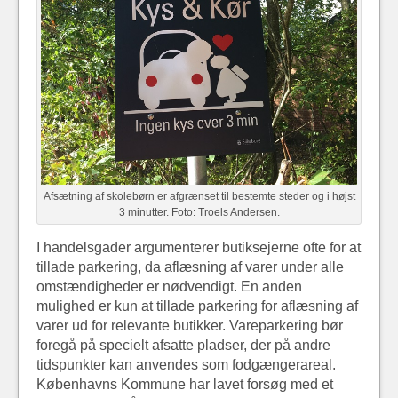
Afsætning af skolebørn er afgrænset til bestemte steder og i højst
3 minutter. Foto: Troels Andersen.
I handelsgader argumenterer butiksejerne ofte for at
tillade parkering, da aflæsning af varer under alle
omstændigheder er nødvendigt. En anden
mulighed er kun at tillade parkering for aflæsning af
varer ud for relevante butikker. Vareparkering bør
foregå på specielt afsatte pladser, der på andre
tidspunkter kan anvendes som fodgængerareal.
Københavns Kommune har lavet forsøg med et