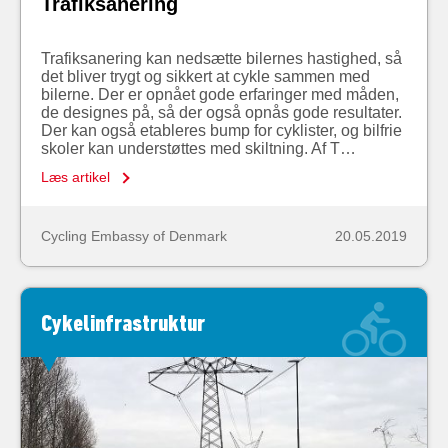
Trafiksanering
Trafiksanering kan nedsætte bilernes hastighed, så
det bliver trygt og sikkert at cykle sammen med
bilerne. Der er opnået gode erfaringer med måden,
de designes på, så der også opnås gode resultater.
Der kan også etableres bump for cyklister, og bilfrie
skoler kan understøttes med skiltning. Af T…
Læs artikel
Cycling Embassy of Denmark
20.05.2019
Cykelinfrastruktur