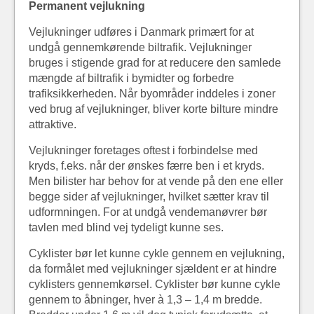
Permanent vejlukning
Vejlukninger udføres i Danmark primært for at
undgå gennemkørende biltrafik. Vejlukninger
bruges i stigende grad for at reducere den samlede
mængde af biltrafik i bymidter og forbedre
trafiksikkerheden. Når byområder inddeles i zoner
ved brug af vejlukninger, bliver korte bilture mindre
attraktive.
Vejlukninger foretages oftest i forbindelse med
kryds, f.eks. når der ønskes færre ben i et kryds.
Men bilister har behov for at vende på den ene eller
begge sider af vejlukninger, hvilket sætter krav til
udformningen. For at undgå vendemanøvrer bør
tavlen med blind vej tydeligt kunne ses.
Cyklister bør let kunne cykle gennem en vejlukning,
da formålet med vejlukninger sjældent er at hindre
cyklisters gennemkørsel. Cyklister bør kunne cykle
gennem to åbninger, hver à 1,3 – 1,4 m bredde.