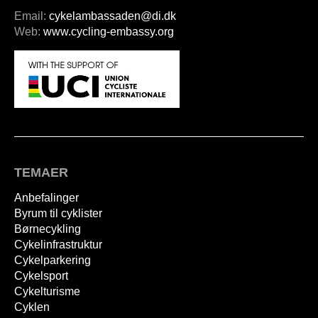
Email:
cykelambassaden@di.dk
Web:
www.cycling-embassy.org
TEMAER
Anbefalinger
Byrum til cyklister
Børnecykling
Cykelinfrastruktur
Cykelparkering
Cykelsport
Cykelturisme
Cyklen