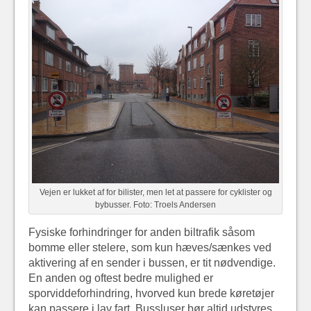
Vejen er lukket af for bilister, men let at passere for cyklister og
bybusser. Foto: Troels Andersen
Fysiske forhindringer for anden biltrafik såsom
bomme eller stelere, som kun hæves/sænkes ved
aktivering af en sender i bussen, er tit nødvendige.
En anden og oftest bedre mulighed er
sporviddeforhindring, hvorved kun brede køretøjer
kan passere i lav fart. Bussluser bør altid udstyres