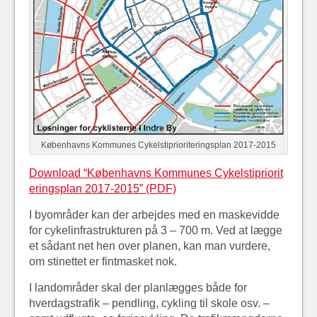
Københavns Kommunes Cykelstiprioriteringsplan 2017-2015
Download “Københavns Kommunes Cykelstipriorit
eringsplan 2017-2015” (PDF)
I byområder kan der arbejdes med en maskevidde
for cykelinfrastrukturen på 3 – 700 m. Ved at lægge
et sådant net hen over planen, kan man vurdere,
om stinettet er fintmasket nok.
I landområder skal der planlægges både for
hverdagstrafik – pendling, cykling til skole osv. –