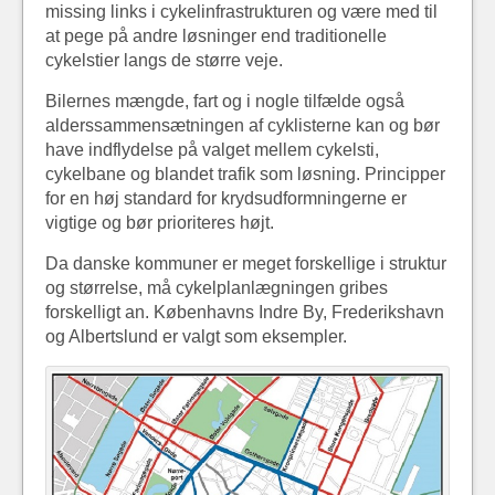
missing links i cykelinfrastrukturen og være med til
at pege på andre løsninger end traditionelle
cykelstier langs de større veje.
Bilernes mængde, fart og i nogle tilfælde også
alderssammensætningen af cyklisterne kan og bør
have indflydelse på valget mellem cykelsti,
cykelbane og blandet trafik som løsning. Principper
for en høj standard for krydsudformningerne er
vigtige og bør prioriteres højt.
Da danske kommuner er meget forskellige i struktur
og størrelse, må cykelplanlægningen gribes
forskelligt an. Københavns Indre By, Frederikshavn
og Albertslund er valgt som eksempler.