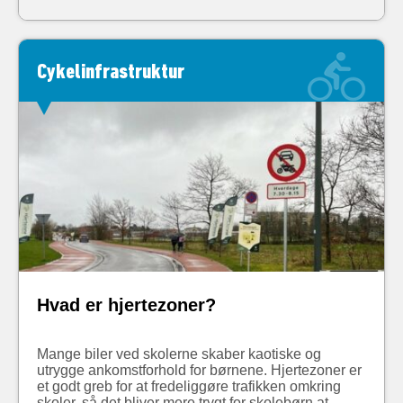
Cykelinfrastruktur
Hvad er hjertezoner?
Mange biler ved skolerne skaber kaotiske og
utrygge ankomstforhold for børnene. Hjertezoner er
et godt greb for at fredeliggøre trafikken omkring
skoler, så det bliver mere trygt for skolebørn at