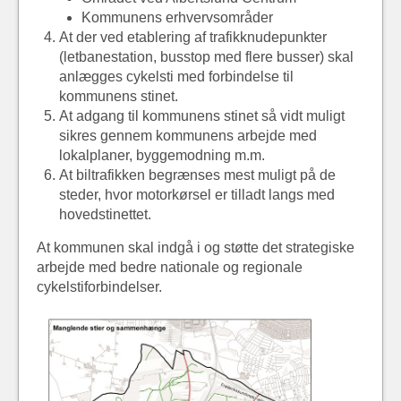
Kommunens erhvervsområder
At der ved etablering af trafikknudepunkter
(letbanestation, busstop med flere busser) skal
anlægges cykelsti med forbindelse til
kommunens stinet.
At adgang til kommunens stinet så vidt muligt
sikres gennem kommunens arbejde med
lokalplaner, byggemodning m.m.
At biltrafikken begrænses mest muligt på de
steder, hvor motorkørsel er tilladt langs med
hovedstinettet.
At kommunen skal indgå i og støtte det strategiske
arbejde med bedre nationale og regionale
cykelstiforbindelser.