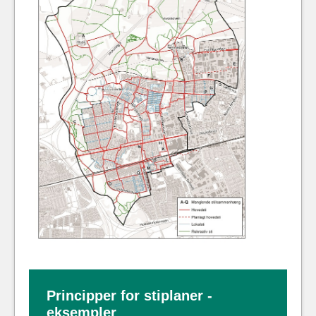
Principper for stiplaner -
eksempler