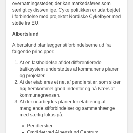
overnatningssteder, der kan markedsføres som
særligt cyklistvenlige. Cykelpolitikken er udarbejdet
i forbindelse med projektet Nordiske Cykelbyer med
støtte fra EU.
Albertslund
Albertslund planlægger stiforbindelserne ud fra
følgende principper:
At en fastholdelse af det differentierede
trafiksystem understøttes af kommunens planer
og projekter.
At der etableres et net af pendlerstier, som sikrer
høj fremkommelighed indenfor og på tværs af
kommunegrænsen.
At der udarbejdes planer for etablering af
manglende stiforbindelser og sammenhænge
med særlig fokus på:
Pendlerstier
Området ved Albertslund Centrum