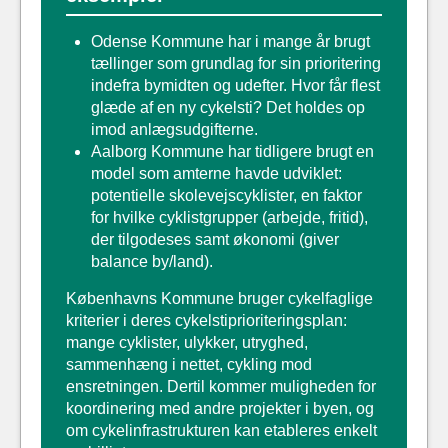
Odense Kommune har i mange år brugt
tællinger som grundlag for sin prioritering
indefra bymidten og udefter. Hvor får flest
glæde af en ny cykelsti? Det holdes op
imod anlægsudgifterne.
Aalborg Kommune har tidligere brugt en
model som amterne havde udviklet:
potentielle skolevejscyklister, en faktor
for hvilke cyklistgrupper (arbejde, fritid),
der tilgodeses samt økonomi (giver
balance by/land).
Københavns Kommune bruger cykelfaglige
kriterier i deres cykelstiprioriteringsplan:
mange cyklister, ulykker, utryghed,
sammenhæng i nettet, cykling mod
ensretningen. Dertil kommer muligheden for
koordinering med andre projekter i byen, og
om cykelinfrastrukturen kan etableres enkelt