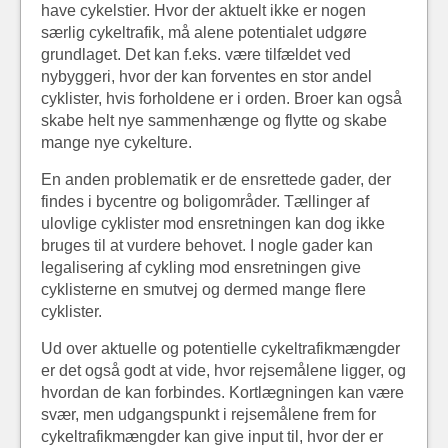
have cykelstier. Hvor der aktuelt ikke er nogen
særlig cykeltrafik, må alene potentialet udgøre
grundlaget. Det kan f.eks. være tilfældet ved
nybyggeri, hvor der kan forventes en stor andel
cyklister, hvis forholdene er i orden. Broer kan også
skabe helt nye sammenhænge og flytte og skabe
mange nye cykelture.
En anden problematik er de ensrettede gader, der
findes i bycentre og boligområder. Tællinger af
ulovlige cyklister mod ensretningen kan dog ikke
bruges til at vurdere behovet. I nogle gader kan
legalisering af cykling mod ensretningen give
cyklisterne en smutvej og dermed mange flere
cyklister.
Ud over aktuelle og potentielle cykeltrafikmængder
er det også godt at vide, hvor rejsemålene ligger, og
hvordan de kan forbindes. Kortlægningen kan være
svær, men udgangspunkt i rejsemålene frem for
cykeltrafikmængder kan give input til, hvor der er