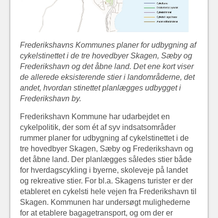
Frederikshavns Kommunes planer for udbygning af
cykelstinettet i de tre hovedbyer Skagen, Sæby og
Frederikshavn og det åbne land. Det ene kort viser
de allerede eksisterende stier i landområderne, det
andet, hvordan stinettet planlægges udbygget i
Frederikshavn by.
Frederikshavn Kommune har udarbejdet en
cykelpolitik, der som ét af syv indsatsområder
rummer planer for udbygning af cykelstinettet i de
tre hovedbyer Skagen, Sæby og Frederikshavn og
det åbne land. Der planlægges således stier både
for hverdagscykling i byerne, skoleveje på landet
og rekreative stier. For bl.a. Skagens turister er der
etableret en cykelsti hele vejen fra Frederikshavn til
Skagen. Kommunen har undersøgt mulighederne
for at etablere bagagetransport, og om der er