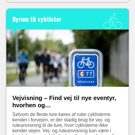
Byrum til cyklister
Vejvisning – Find vej til nye eventyr,
hvorhen og…
Selvom de fleste ture køres af ruter cyklisterne
kender i forvejen, er der stadig brug for vej- og
ruteanvisning til de ture, hvor cyklisterne ikke
kender vejen. Vej- og ruteanvisning kan være i