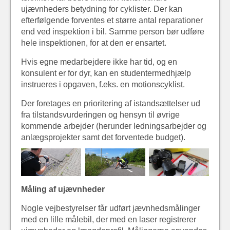
ujævnheders betydning for cyklister. Der kan
efterfølgende forventes et større antal reparationer
end ved inspektion i bil. Samme person bør udføre
hele inspektionen, for at den er ensartet.
Hvis egne medarbejdere ikke har tid, og en
konsulent er for dyr, kan en studentermedhjælp
instrueres i opgaven, f.eks. en motionscyklist.
Der foretages en prioritering af istandsættelser ud
fra tilstandsvurderingen og hensyn til øvrige
kommende arbejder (herunder ledningsarbejder og
anlægsprojekter samt det forventede budget).
Måling af ujævnheder
Nogle vejbestyrelser får udført jævnhedsmålinger
med en lille målebil, der med en laser registrerer