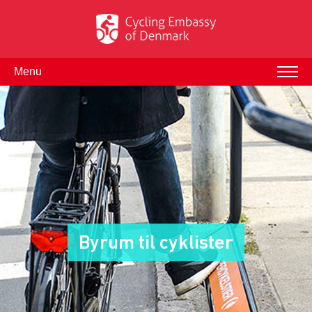
Menu
Byrum til cyklister