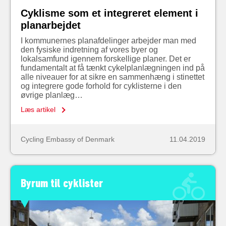
Cyklisme som et integreret element i
planarbejdet
I kommunernes planafdelinger arbejder man med
den fysiske indretning af vores byer og
lokalsamfund igennem forskellige planer. Det er
fundamentalt at få tænkt cykelplanlægningen ind på
alle niveauer for at sikre en sammenhæng i stinettet
og integrere gode forhold for cyklisterne i den
øvrige planlæg…
Læs artikel
Cycling Embassy of Denmark
11.04.2019
Byrum til cyklister