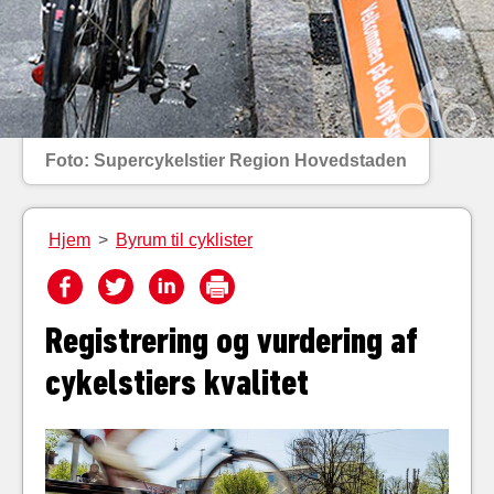
Foto: Supercykelstier Region Hovedstaden
Hjem
>
Byrum til cyklister
Registrering og vurdering af
cykelstiers kvalitet