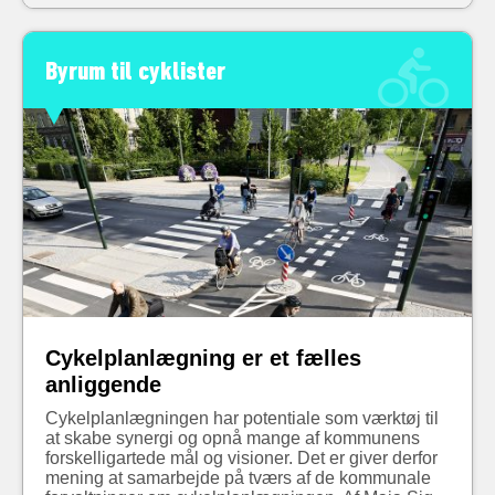
Byrum til cyklister
Cykelplanlægning er et fælles
anliggende
Cykelplanlægningen har potentiale som værktøj til
at skabe synergi og opnå mange af kommunens
forskelligartede mål og visioner. Det er giver derfor
mening at samarbejde på tværs af de kommunale