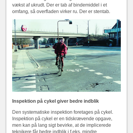
vækst af ukrudt. Der er tab af bindemiddel i et
omfang, så overfladen virker ru. Der er stentab.
Inspektion på cykel giver bedre indblik
Den systematiske inspektion foretages på cykel.
Inspektion på cykel er en tidskrævende opgave,
men kan på lang sigt bevirke, at de implicerede
teknikere får bedre indblik i f.eks. mindre