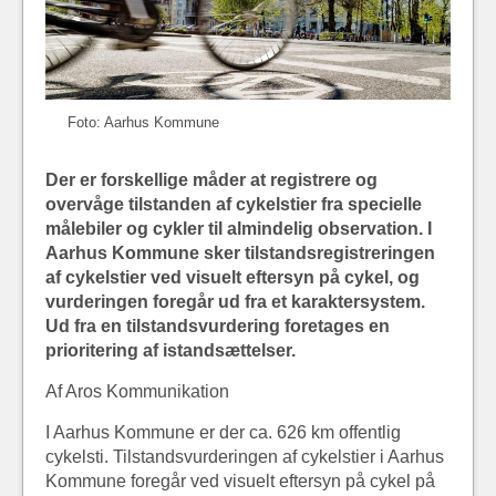
Foto: Aarhus Kommune
Der er forskellige måder at registrere og
overvåge tilstanden af cykelstier fra specielle
målebiler og cykler til almindelig observation. I
Aarhus Kommune sker tilstandsregistreringen
af cykelstier ved visuelt eftersyn på cykel, og
vurderingen foregår ud fra et karaktersystem.
Ud fra en tilstandsvurdering
foretages en
prioritering af istandsættelser.
Af Aros Kommunikation
I Aarhus Kommune er der ca. 626 km offentlig
cykelsti. Tilstandsvurderingen af cykelstier i Aarhus
Kommune foregår ved visuelt eftersyn på cykel på