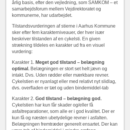
årlig basis, efter den vejledning, som SAMKOM – et
samarbejdsforum mellem Vejdirektoratet og
kommunerne, har udarbejdet.
Tilstandsvurderingen af stierne i Aarhus Kommune
sker efter fem karakterniveauer, der hver især
beskriver tilstanden af en cykelsti. En given
strækning tildeles en karakter ud fra en visuel
vurdering:
Karakter 1.
Meget god tilstand – belægning
optimal.
Belægningen er stort set helt jævn og
intakt. Dvs. Uden rødder eller mærkbare revner.
Cykelstien er nyanlagt eller med relativt nyt slidlag,
dvs. overfladen er tæt og uden bindemiddel-tab
Karakter 2.
God tilstand – belægning god.
Cykelstien har kun får skader og/eller få
asfaltreparationer, som alle er i god kvalitet. Der er
kun få og næsten ubetydelige revner i asfalten.
Belægningen fremtræder generelt ensartet. Der kan