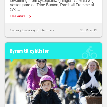
forvaltninger om cykelplanlægningen. Af Maja Sig
Vestergaard og Trine Bunton, Rambøll Fremme af
cykl…
Læs artikel
Cycling Embassy of Denmark
11.04.2019
Byrum til cyklister