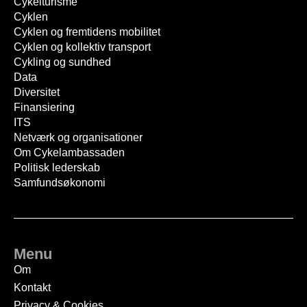
Cykelturisme
Cyklen
Cyklen og fremtidens mobilitet
Cyklen og kollektiv transport
Cykling og sundhed
Data
Diversitet
Finansiering
ITS
Netværk og organisationer
Om Cykelambassaden
Politisk lederskab
Samfundsøkonomi
Menu
Om
Kontakt
Privacy & Cookies