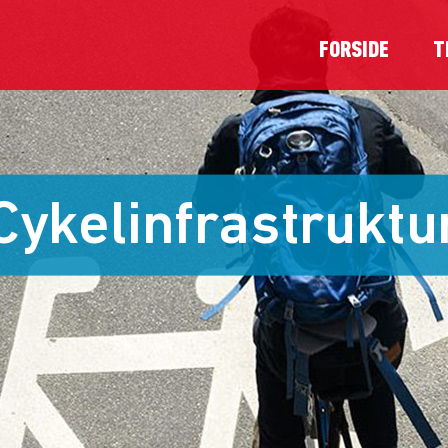
FORSIDE
T
Cykelinfrastruktu