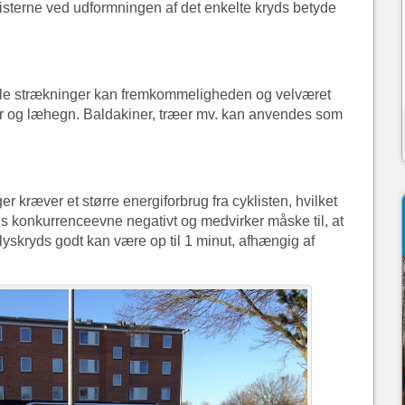
listerne ved udformningen af det enkelte kryds betyde
ogle strækninger kan fremkommeligheden og velværet
 og læhegn. Baldakiner, træer mv. kan anvendes som
 kræver et større energiforbrug fra cyklisten, hvilket
ns konkurrenceevne negativt og medvirker måske til, at
 lyskryds godt kan være op til 1 minut, afhængig af