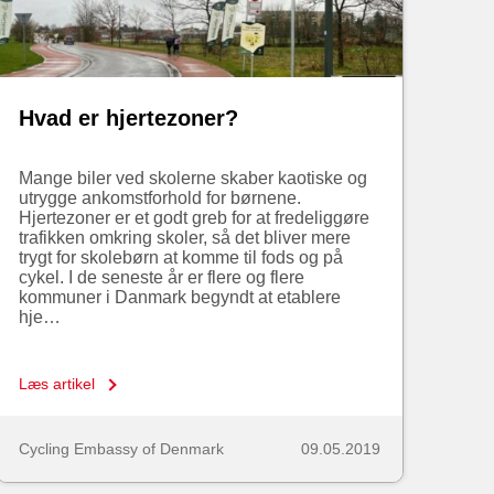
Hvad er hjertezoner?
Mange biler ved skolerne skaber kaotiske og
utrygge ankomstforhold for børnene.
Hjertezoner er et godt greb for at fredeliggøre
trafikken omkring skoler, så det bliver mere
trygt for skolebørn at komme til fods og på
cykel. I de seneste år er flere og flere
kommuner i Danmark begyndt at etablere
hje…
Læs artikel
Cycling Embassy of Denmark
09.05.2019