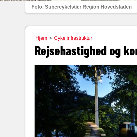
Foto: Supercykelstier Region Hovedstaden
Hjem
>
Cykelinfrastruktur
Rejsehastighed og ko