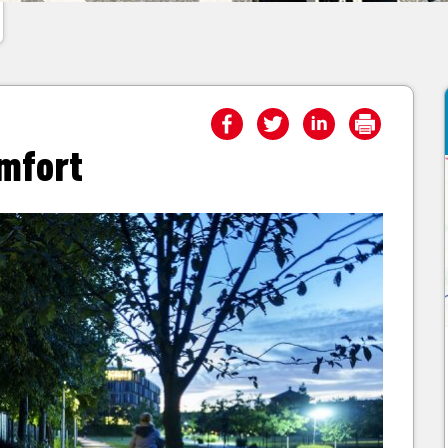
mfort