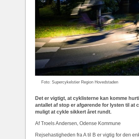
Foto: Supercykelstier Region Hovedstaden
Det er vigtigt, at cyklisterne kan komme hu
antallet af stop er afgørende for lysten til a
muligt at cykle sikkert året rundt.
Af Troels Andersen, Odense Kommune
Rejsehastigheden fra A til B er vigtig for den en