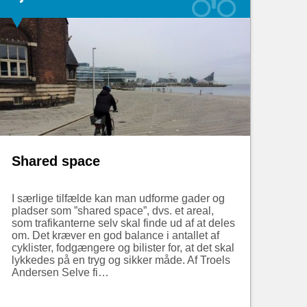
Shared space
I særlige tilfælde kan man udforme gader og
pladser som ”shared space”, dvs. et areal,
som trafikanterne selv skal finde ud af at deles
om. Det kræver en god balance i antallet af
cyklister, fodgængere og bilister for, at det skal
lykkedes på en tryg og sikker måde. Af Troels
Andersen Selve fi…