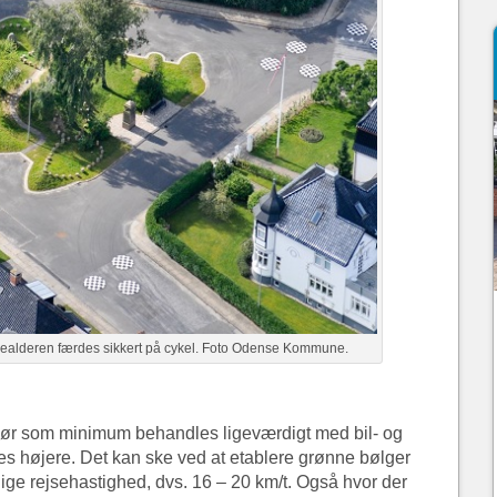
lealderen færdes sikkert på cykel. Foto Odense Kommune.
 bør som minimum behandles ligeværdigt med bil- og
es højere. Det kan ske ved at etablere grønne bølger
tlige rejsehastighed, dvs. 16 – 20 km/t. Også hvor der