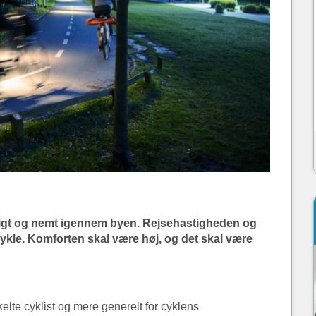
rtigt og nemt igennem byen. Rejsehastigheden og
t cykle. Komforten skal være høj, og det skal være
kelte cyklist og mere generelt for cyklens