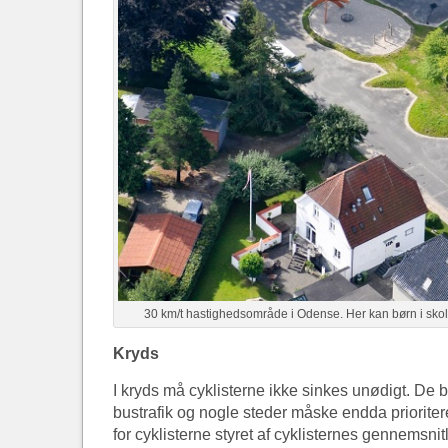
30 km/t hastighedsområde i Odense. Her kan børn i sko
Kryds
I kryds må cyklisterne ikke sinkes unødigt. De
bustrafik og nogle steder måske endda prioriter
for cyklisterne styret af cyklisternes gennemsni