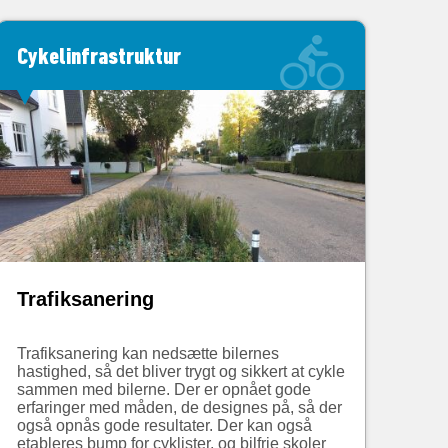
Cykelinfrastruktur
Trafiksanering
Trafiksanering kan nedsætte bilernes
hastighed, så det bliver trygt og sikkert at cykle
sammen med bilerne. Der er opnået gode
erfaringer med måden, de designes på, så der
også opnås gode resultater. Der kan også
etableres bump for cyklister, og bilfrie skoler