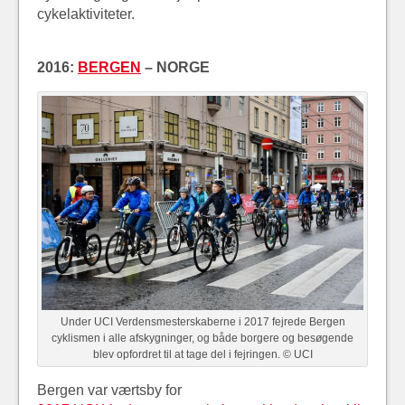
cykelaktiviteter.
2016:
BERGEN
– NORGE
Under UCI Verdensmesterskaberne i 2017 fejrede Bergen
cyklismen i alle afskygninger, og både borgere og besøgende
blev opfordret til at tage del i fejringen. © UCI
Bergen var værtsby for