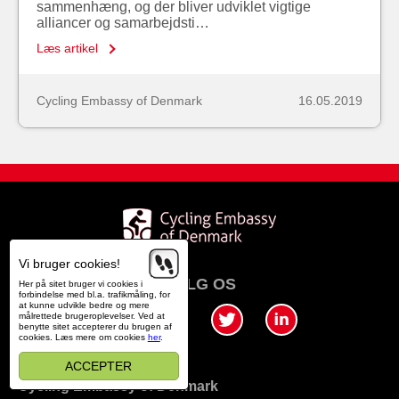
sammenhæng, og der bliver udviklet vigtige
alliancer og samarbejdsti…
Læs artikel
Cycling Embassy of Denmark
16.05.2019
Vi bruger cookies!
FØLG OS
Her på sitet bruger vi cookies i
forbindelse med bl.a. trafikmåling, for
at kunne udvikle bedre og mere
målrettede brugeroplevelser. Ved at
benytte sitet accepterer du brugen af
cookies. Læs mere om cookies
her
.
ACCEPTER
Cycling Embassy of Denmark