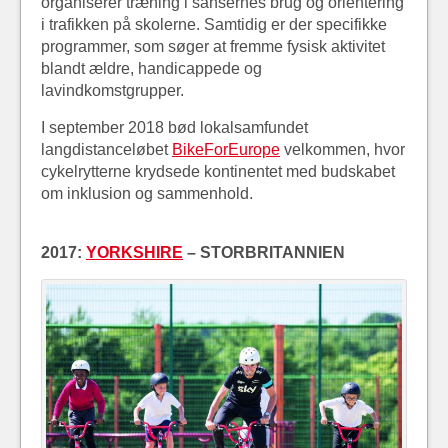
organiserer træning i sansernes brug og orientering
i trafikken på skolerne. Samtidig er der specifikke
programmer, som søger at fremme fysisk aktivitet
blandt ældre, handicappede og
lavindkomstgrupper.
I september 2018 bød lokalsamfundet
langdistanceløbet
BikeForEurope
velkommen, hvor
cykelrytterne krydsede kontinentet med budskabet
om inklusion og sammenhold.
2017:
YORKSHIRE
– STORBRITANNIEN