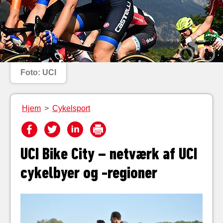
Foto: UCI
Hjem
>
Cykelsport
UCI Bike City – netværk af UCI
cykelbyer og -regioner