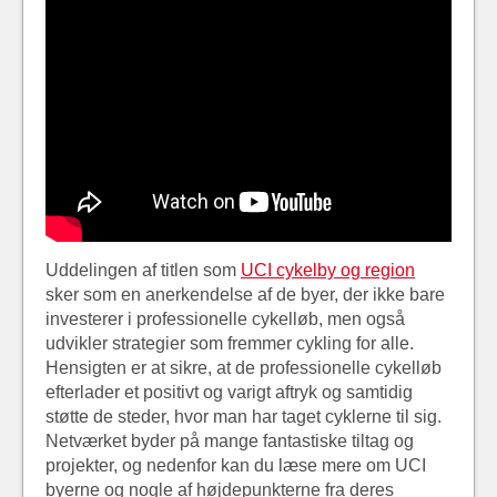
Uddelingen af titlen som
UCI cykelby og region
sker som en anerkendelse af de byer, der ikke bare
investerer i professionelle cykelløb, men også
udvikler strategier som fremmer cykling for alle.
Hensigten er at sikre, at de professionelle cykelløb
efterlader et positivt og varigt aftryk og samtidig
støtte de steder, hvor man har taget cyklerne til sig.
Netværket byder på mange fantastiske tiltag og
projekter, og nedenfor kan du læse mere om UCI
byerne og nogle af højdepunkterne fra deres