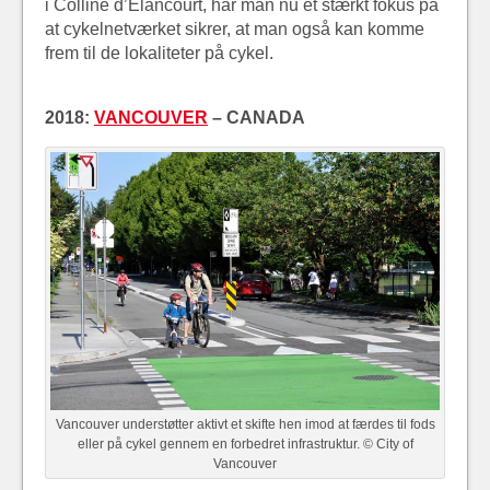
i Colline d’Elancourt, har man nu et stærkt fokus på
at cykelnetværket sikrer, at man også kan komme
frem til de lokaliteter på cykel.
2018:
VANCOUVER
– CANADA
Vancouver understøtter aktivt et skifte hen imod at færdes til fods
eller på cykel gennem en forbedret infrastruktur. © City of
Vancouver