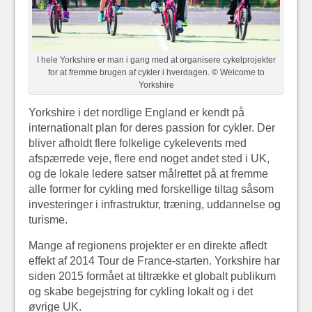
I hele Yorkshire er man i gang med at organisere cykelprojekter
for at fremme brugen af cykler i hverdagen. © Welcome to
Yorkshire
Yorkshire i det nordlige England er kendt på
internationalt plan for deres passion for cykler. Der
bliver afholdt flere folkelige cykelevents med
afspærrede veje, flere end noget andet sted i UK,
og de lokale ledere satser målrettet på at fremme
alle former for cykling med forskellige tiltag såsom
investeringer i infrastruktur, træning, uddannelse og
turisme.
Mange af regionens projekter er en direkte afledt
effekt af 2014 Tour de France-starten. Yorkshire har
siden 2015 formået at tiltrække et globalt publikum
og skabe begejstring for cykling lokalt og i det
øvrige UK.