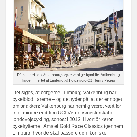
På billedet ses Valkenburgs cykelvenlige bymidte. Valkenburg
ligger i hjertet af Limburg. © Fotostudio G2 Henry Peters
Det siges, at borgerne i Limburg-Valkenburg har
cykelblod i årerne – og det tyder på, at der er noget
om snakken: Valkenburg har nemlig været vært for
intet mindre end fem UCI Verdensmesterskaber i
landevejscykling, senest i 2012. Hvert år kører
cykelrytterne i Amstel Gold Race Classics igennem
Limburg, hvor de skal passere den ikoniske