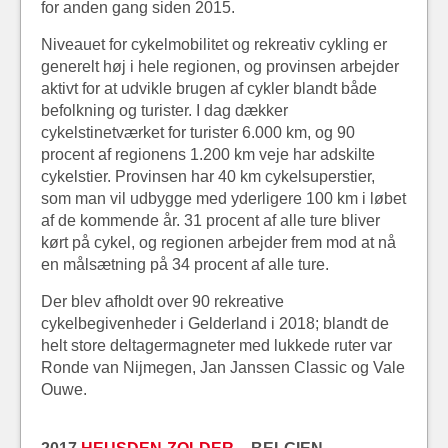
for anden gang siden 2015.
Niveauet for cykelmobilitet og rekreativ cykling er
generelt høj i hele regionen, og provinsen arbejder
aktivt for at udvikle brugen af cykler blandt både
befolkning og turister. I dag dækker
cykelstinetværket for turister 6.000 km, og 90
procent af regionens 1.200 km veje har adskilte
cykelstier. Provinsen har 40 km cykelsuperstier,
som man vil udbygge med yderligere 100 km i løbet
af de kommende år. 31 procent af alle ture bliver
kørt på cykel, og regionen arbejder frem mod at nå
en målsætning på 34 procent af alle ture.
Der blev afholdt over 90 rekreative
cykelbegivenheder i Gelderland i 2018; blandt de
helt store deltagermagneter med lukkede ruter var
Ronde van Nijmegen, Jan Janssen Classic og Vale
Ouwe.