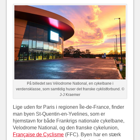
På billedet ses Vélodrome National, en cykelbane i
verdensklasse, som samtidig huser det franske cyklistforbund. ©
J-J Kraemer
Lige uden for Paris i regionen Île-de-France, finder
man byen St-Quentin-en-Yvelines, som er
hjemstavn for både Frankrigs nationale cykelbane,
Velodrome National, og den franske cykelunion,
Française de Cyclisme
(FFC). Byen har en stærk