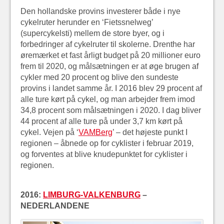
Den hollandske provins investerer både i nye
cykelruter herunder en ‘Fietssnelweg’
(supercykelsti) mellem de store byer, og i
forbedringer af cykelruter til skolerne. Drenthe har
øremærket et fast årligt budget på 20 millioner euro
frem til 2020, og målsætningen er at øge brugen af
cykler med 20 procent og blive den sundeste
provins i landet samme år. I 2016 blev 29 procent af
alle ture kørt på cykel, og man arbejder frem imod
34,8 procent som målsætningen i 2020. I dag bliver
44 procent af alle ture på under 3,7 km kørt på
cykel. Vejen på ‘
VAMBerg
’ – det højeste punkt I
regionen – åbnede op for cyklister i februar 2019,
og forventes at blive knudepunktet for cyklister i
regionen.
2016:
LIMBURG-VALKENBURG
–
NEDERLANDENE