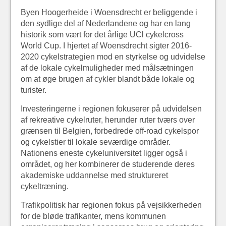
Byen Hoogerheide i Woensdrecht er beliggende i
den sydlige del af Nederlandene og har en lang
historik som vært for det årlige UCl cykelcross
World Cup. I hjertet af Woensdrecht sigter 2016-
2020 cykelstrategien mod en styrkelse og udvidelse
af de lokale cykelmuligheder med målsætningen
om at øge brugen af cykler blandt både lokale og
turister.
Investeringerne i regionen fokuserer på udvidelsen
af rekreative cykelruter, herunder ruter tværs over
grænsen til Belgien, forbedrede off-road cykelspor
og cykelstier til lokale seværdige områder.
Nationens eneste cykeluniversitet ligger også i
området, og her kombinerer de studerende deres
akademiske uddannelse med struktureret
cykeltræning.
Trafikpolitisk har regionen fokus på vejsikkerheden
for de bløde trafikanter, mens kommunen